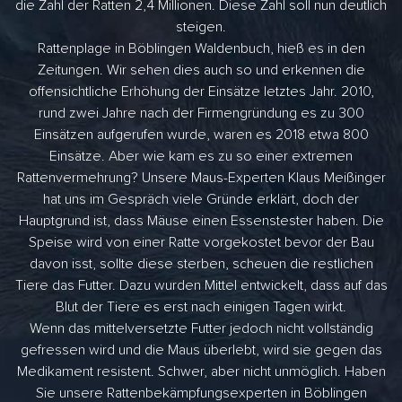
die Zahl der Ratten 2,4 Millionen. Diese Zahl soll nun deutlich
steigen.
Rattenplage in Böblingen Waldenbuch, hieß es in den
Zeitungen. Wir sehen dies auch so und erkennen die
offensichtliche Erhöhung der Einsätze letztes Jahr. 2010,
rund zwei Jahre nach der Firmengründung es zu 300
Einsätzen aufgerufen wurde, waren es 2018 etwa 800
Einsätze. Aber wie kam es zu so einer extremen
Rattenvermehrung? Unsere Maus-Experten Klaus Meißinger
hat uns im Gespräch viele Gründe erklärt, doch der
Hauptgrund ist, dass Mäuse einen Essenstester haben. Die
Speise wird von einer Ratte vorgekostet bevor der Bau
davon isst, sollte diese sterben, scheuen die restlichen
Tiere das Futter. Dazu wurden Mittel entwickelt, dass auf das
Blut der Tiere es erst nach einigen Tagen wirkt.
Wenn das mittelversetzte Futter jedoch nicht vollständig
gefressen wird und die Maus überlebt, wird sie gegen das
Medikament resistent. Schwer, aber nicht unmöglich. Haben
Sie unsere Rattenbekämpfungsexperten in Böblingen