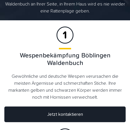
Waldenbuch an Ihrer Seite, in Ihrem Haus wird es nie wieder
eine Rattenplage geben.
Wespenbekämpfung Böblingen
Waldenbuch
Gewöhnliche und deutsche Wespen verursachen die
meisten Ärgernisse und schmerzhaften Stiche. Ihre
markanten gelben und schwarzen Körper werden immer
noch mit Hornissen verwechselt.
Jetzt kontaktieren