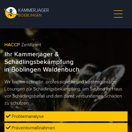
KAMMERJÄGER
BOEBLINGEN
HACCP
Zertifiziert
Ihr Kammerjäger &
Schädlingsbekämpfung
in Böblingen Waldenbuch
Wir bieten schnelle, professionelle und kostengünstige
Lösungen zur Schädlingsbekämpfung, um Sie und Ihr Haus
vor Schädlingsbefall und den damit verbundenen Schäden
zu schützen.
Problemanalyse
Präventivmaßnahmen