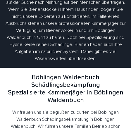
auf der Suche nach Nahrung auf den Menschen übertragen.
Wenn Sie Bienenstöcke in Ihrem Haus finden, zögern Sie
nicht, unsere Experten zu kontaktieren. Im Falle eines
Ausbruchs stehen unsere professionellen Kammerjäger zur
Verfügung, um Bienenvölker in und um Böblingen
Waldenbuch in Griff zu halten. Doch per Spezifizierung sind
Hyäne keine reinen Schädlinge. Bienen haben auch ihre
Aufgaben im natürlichen System. Daher gibt es viel
Wissenswertes über Insekten.
Böblingen Waldenbuch
Schädlingsbekämpfung
Spezialisierte Kammerjäger in Böblingen
Waldenbuch
Wir freuen uns sie begrüßen zu dürfen bei Böblingen
Waldenbuch Schädlingsbekämpfung in Böblingen
Waldenbuch. Wir führen unsere Familien Betrieb schon