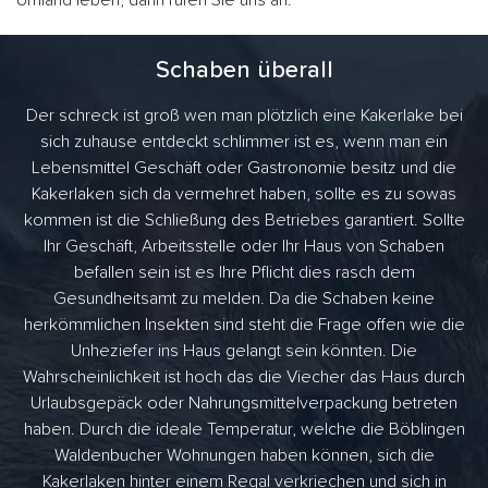
Umland leben, dann rufen Sie uns an.
Schaben überall
Der schreck ist groß wen man plötzlich eine Kakerlake bei
sich zuhause entdeckt schlimmer ist es, wenn man ein
Lebensmittel Geschäft oder Gastronomie besitz und die
Kakerlaken sich da vermehret haben, sollte es zu sowas
kommen ist die Schließung des Betriebes garantiert. Sollte
Ihr Geschäft, Arbeitsstelle oder Ihr Haus von Schaben
befallen sein ist es Ihre Pflicht dies rasch dem
Gesundheitsamt zu melden. Da die Schaben keine
herkömmlichen Insekten sind steht die Frage offen wie die
Unheziefer ins Haus gelangt sein könnten. Die
Wahrscheinlichkeit ist hoch das die Viecher das Haus durch
Urlaubsgepäck oder Nahrungsmittelverpackung betreten
haben. Durch die ideale Temperatur, welche die Böblingen
Waldenbucher Wohnungen haben können, sich die
Kakerlaken hinter einem Regal verkriechen und sich in