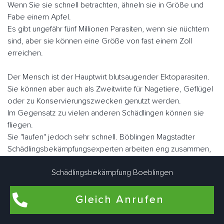
Wenn Sie sie schnell betrachten, ähneln sie in Größe und
Fabe einem Apfel.
Es gibt ungefähr fünf Millionen Parasiten, wenn sie nüchtern
sind, aber sie können eine Größe von fast einem Zoll
erreichen.
Der Mensch ist der Hauptwirt blutsaugender Ektoparasiten.
Sie können aber auch als Zweitwirte für Nagetiere, Geflügel
oder zu Konservierungszwecken genutzt werden.
Im Gegensatz zu vielen anderen Schädlingen können sie
fliegen.
Sie "laufen" jedoch sehr schnell. Böblingen Magstadter
Schädlingsbekämpfungsexperten arbeiten eng zusammen,
um Bettwanzen bedarfsgerecht individuell zu bekämpfen.
Schädlingsbekämpfung Boeblingen
Gleich Anrufen
Flohbekämpfung in Böblingen Magstadt
Flöhe kommen am häufigsten in Wohnungen und Häusern