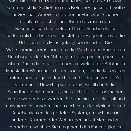
Kakerlaken sich da vermehret haben, sollte es zu sowas
kommen ist die Schließung des Betriebes garantiert. Sollte
Ihr Geschäft, Arbeitsstelle oder Ihr Haus von Schaben
befallen sein ist es Ihre Pflicht dies rasch dem
Gesundheitsamt zu melden. Da die Schaben keine
herkömmlichen Insekten sind steht die Frage offen wie die
Unheziefer ins Haus gelangt sein könnten. Die
Wahrscheinlichkeit ist hoch das die Viecher das Haus durch
Urlaubsgepäck oder Nahrungsmittelverpackung betreten
haben. Durch die ideale Temperatur, welche die Böblingen
Magstadter Wohnungen haben können, sich die Kakerlaken
hinter einem Regal verkriechen und sich in kürzester Zeit
vermehren. Unwichtig wie es zum Befall durch die
Schädlinge gekommen ist, muss schnell eine Lösung her,
um die wieder loszuwerden. Sie sind nicht nur ekelhaft und
unhygienisch, sondern finden auch durch Rohrleitungen und
Kabelschächten das perfekte System, um sich auch in
anderen Räumen oder Wohnungen aufzuteilen und zu
vermehren, weshalb Sie umgehend den Kammerjäger in