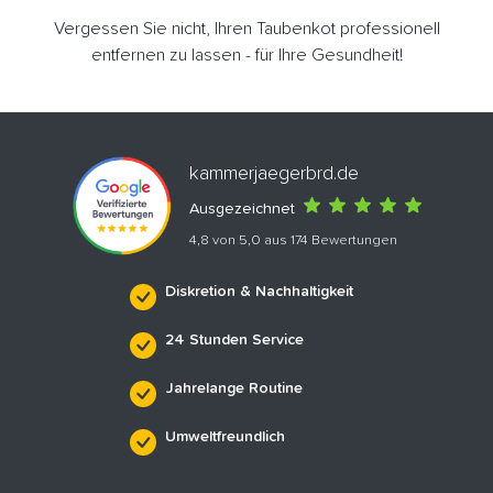
Vergessen Sie nicht, Ihren Taubenkot professionell
entfernen zu lassen - für Ihre Gesundheit!
kammerjaegerbrd.de
Ausgezeichnet
4,8 von 5,0 aus 174 Bewertungen
Diskretion & Nachhaltigkeit
24 Stunden Service
Jahrelange Routine
Umweltfreundlich