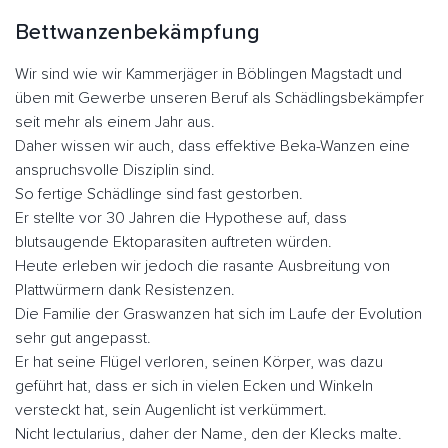
Bettwanzenbekämpfung
Wir sind wie wir Kammerjäger in Böblingen Magstadt und
üben mit Gewerbe unseren Beruf als Schädlingsbekämpfer
seit mehr als einem Jahr aus.
Daher wissen wir auch, dass effektive Beka-Wanzen eine
anspruchsvolle Disziplin sind.
So fertige Schädlinge sind fast gestorben.
Er stellte vor 30 Jahren die Hypothese auf, dass
blutsaugende Ektoparasiten auftreten würden.
Heute erleben wir jedoch die rasante Ausbreitung von
Plattwürmern dank Resistenzen.
Die Familie der Graswanzen hat sich im Laufe der Evolution
sehr gut angepasst.
Er hat seine Flügel verloren, seinen Körper, was dazu
geführt hat, dass er sich in vielen Ecken und Winkeln
versteckt hat, sein Augenlicht ist verkümmert.
Nicht lectularius, daher der Name, den der Klecks malte.