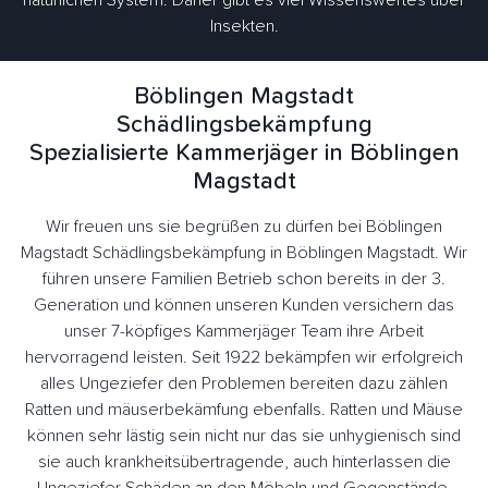
natürlichen System. Daher gibt es viel Wissenswertes über
Insekten.
Böblingen Magstadt
Schädlingsbekämpfung
Spezialisierte Kammerjäger in Böblingen
Magstadt
Wir freuen uns sie begrüßen zu dürfen bei Böblingen
Magstadt Schädlingsbekämpfung in Böblingen Magstadt. Wir
führen unsere Familien Betrieb schon bereits in der 3.
Generation und können unseren Kunden versichern das
unser 7-köpfiges Kammerjäger Team ihre Arbeit
hervorragend leisten. Seit 1922 bekämpfen wir erfolgreich
alles Ungeziefer den Problemen bereiten dazu zählen
Ratten und mäuserbekämfung ebenfalls. Ratten und Mäuse
können sehr lästig sein nicht nur das sie unhygienisch sind
sie auch krankheitsübertragende, auch hinterlassen die