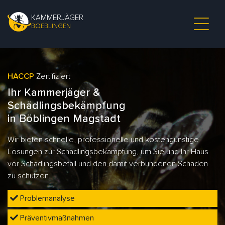
KAMMERJÄGER
BOEBLINGEN
HACCP
Zertifiziert
Ihr Kammerjäger &
Schädlingsbekämpfung
in Böblingen Magstadt
Wir bieten schnelle, professionelle und kostengünstige
Lösungen zur Schädlingsbekämpfung, um Sie und Ihr Haus
vor Schädlingsbefall und den damit verbundenen Schäden
zu schützen.
Problemanalyse
Präventivmaßnahmen