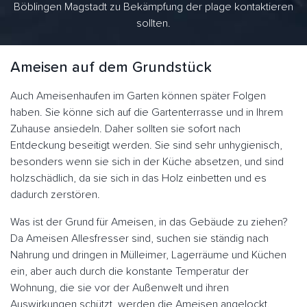
Böblingen Magstadt zu Bekämpfung der plage kontaktieren
sollten.
Ameisen auf dem Grundstück
Auch Ameisenhaufen im Garten können später Folgen
haben. Sie könne sich auf die Gartenterrasse und in Ihrem
Zuhause ansiedeln. Daher sollten sie sofort nach
Entdeckung beseitigt werden. Sie sind sehr unhygienisch,
besonders wenn sie sich in der Küche absetzen, und sind
holzschädlich, da sie sich in das Holz einbetten und es
dadurch zerstören.
Was ist der Grund für Ameisen, in das Gebäude zu ziehen?
Da Ameisen Allesfresser sind, suchen sie ständig nach
Nahrung und dringen in Mülleimer, Lagerräume und Küchen
ein, aber auch durch die konstante Temperatur der
Wohnung, die sie vor der Außenwelt und ihren
Auswirkungen schützt, werden die Ameisen angelockt.