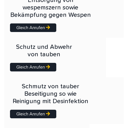
Entsorgung von
wespemszern sowie
Bekämpfung gegen Wespen
Gleich Anrufen
Schutz und Abwehr
von tauben
Gleich Anrufen
Schmutz von tauber
Beseitigung so wie
Reinigung mit Desinfektion
Gleich Anrufen