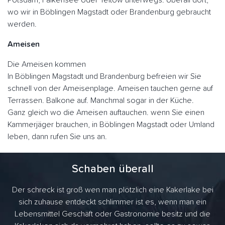
Potsdam, Falkensee oder Teltow unterwegs. Überall dort,
wo wir in Böblingen Magstadt oder Brandenburg gebraucht
werden.
Ameisen
Die Ameisen kommen
In Böblingen Magstadt und Brandenburg befreien wir Sie
schnell von der Ameisenplage. Ameisen tauchen gerne auf
Terrassen. Balkone auf. Manchmal sogar in der Küche.
Ganz gleich wo die Ameisen auftauchen. wenn Sie einen
Kammerjäger brauchen, in Böblingen Magstadt oder Umland
leben, dann rufen Sie uns an.
Schaben überall
Der schreck ist groß wen man plötzlich eine Kakerlake bei
sich zuhause entdeckt schlimmer ist es, wenn man ein
Lebensmittel Geschäft oder Gastronomie besitz und die