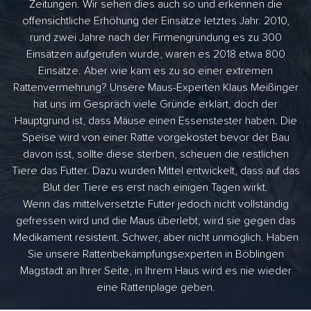
Zeitungen. Wir sehen dies auch so und erkennen die
offensichtliche Erhöhung der Einsätze letztes Jahr. 2010,
rund zwei Jahre nach der Firmengründung es zu 300
Einsätzen aufgerufen wurde, waren es 2018 etwa 800
Einsätze. Aber wie kam es zu so einer extremen
Rattenvermehrung? Unsere Maus-Experten Klaus Meißinger
hat uns im Gespräch viele Gründe erklärt, doch der
Hauptgrund ist, dass Mäuse einen Essenstester haben. Die
Speise wird von einer Ratte vorgekostet bevor der Bau
davon isst, sollte diese sterben, scheuen die restlichen
Tiere das Futter. Dazu wurden Mittel entwickelt, dass auf das
Blut der Tiere es erst nach einigen Tagen wirkt.
Wenn das mittelversetzte Futter jedoch nicht vollständig
gefressen wird und die Maus überlebt, wird sie gegen das
Medikament resistent. Schwer, aber nicht unmöglich. Haben
Sie unsere Rattenbekämpfungsexperten in Böblingen
Magstadt an Ihrer Seite, in Ihrem Haus wird es nie wieder
eine Rattenplage geben.