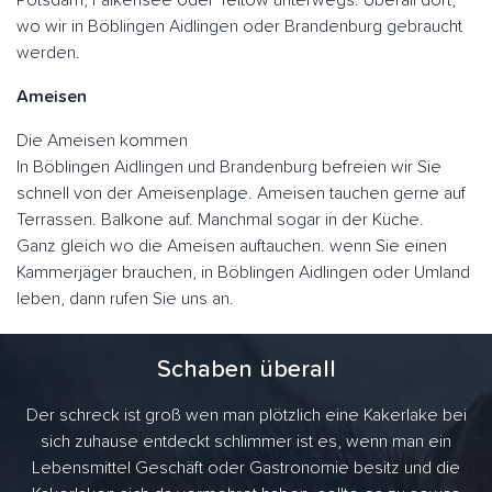
Potsdam, Falkensee oder Teltow unterwegs. Überall dort,
wo wir in Böblingen Aidlingen oder Brandenburg gebraucht
werden.
Ameisen
Die Ameisen kommen
In Böblingen Aidlingen und Brandenburg befreien wir Sie
schnell von der Ameisenplage. Ameisen tauchen gerne auf
Terrassen. Balkone auf. Manchmal sogar in der Küche.
Ganz gleich wo die Ameisen auftauchen. wenn Sie einen
Kammerjäger brauchen, in Böblingen Aidlingen oder Umland
leben, dann rufen Sie uns an.
Schaben überall
Der schreck ist groß wen man plötzlich eine Kakerlake bei
sich zuhause entdeckt schlimmer ist es, wenn man ein
Lebensmittel Geschäft oder Gastronomie besitz und die