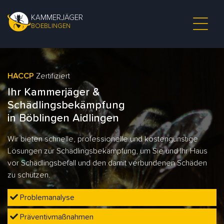
KAMMERJÄGER
BOEBLINGEN
HACCP
Zertifiziert
Ihr Kammerjäger &
Schädlingsbekämpfung
in Böblingen Aidlingen
Wir bieten schnelle, professionelle und kostengünstige
Lösungen zur Schädlingsbekämpfung, um Sie und Ihr Haus
vor Schädlingsbefall und den damit verbundenen Schäden
zu schützen.
Problemanalyse
Präventivmaßnahmen