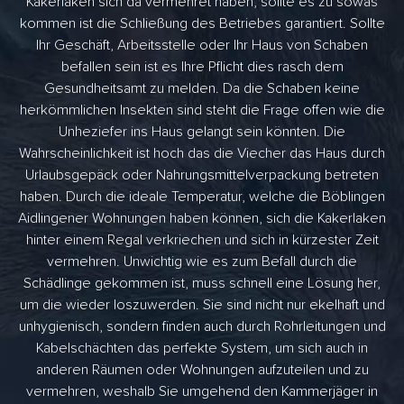
Kakerlaken sich da vermehret haben, sollte es zu sowas
kommen ist die Schließung des Betriebes garantiert. Sollte
Ihr Geschäft, Arbeitsstelle oder Ihr Haus von Schaben
befallen sein ist es Ihre Pflicht dies rasch dem
Gesundheitsamt zu melden. Da die Schaben keine
herkömmlichen Insekten sind steht die Frage offen wie die
Unheziefer ins Haus gelangt sein könnten. Die
Wahrscheinlichkeit ist hoch das die Viecher das Haus durch
Urlaubsgepäck oder Nahrungsmittelverpackung betreten
haben. Durch die ideale Temperatur, welche die Böblingen
Aidlingener Wohnungen haben können, sich die Kakerlaken
hinter einem Regal verkriechen und sich in kürzester Zeit
vermehren. Unwichtig wie es zum Befall durch die
Schädlinge gekommen ist, muss schnell eine Lösung her,
um die wieder loszuwerden. Sie sind nicht nur ekelhaft und
unhygienisch, sondern finden auch durch Rohrleitungen und
Kabelschächten das perfekte System, um sich auch in
anderen Räumen oder Wohnungen aufzuteilen und zu
vermehren, weshalb Sie umgehend den Kammerjäger in