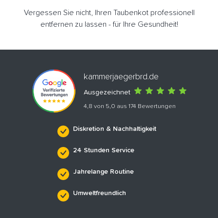
Vergessen Sie nicht, Ihren Taubenkot professionell
entfernen zu lassen - für Ihre Gesundheit!
kammerjaegerbrd.de
Ausgezeichnet
4,8 von 5,0 aus 174 Bewertungen
Diskretion & Nachhaltigkeit
24 Stunden Service
Jahrelange Routine
Umweltfreundlich