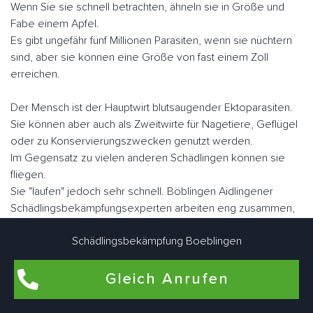
Wenn Sie sie schnell betrachten, ähneln sie in Größe und
Fabe einem Apfel.
Es gibt ungefähr fünf Millionen Parasiten, wenn sie nüchtern
sind, aber sie können eine Größe von fast einem Zoll
erreichen.
Der Mensch ist der Hauptwirt blutsaugender Ektoparasiten.
Sie können aber auch als Zweitwirte für Nagetiere, Geflügel
oder zu Konservierungszwecken genutzt werden.
Im Gegensatz zu vielen anderen Schädlingen können sie
fliegen.
Sie "laufen" jedoch sehr schnell. Böblingen Aidlingener
Schädlingsbekämpfungsexperten arbeiten eng zusammen,
um Bettwanzen bedarfsgerecht individuell zu bekämpfen.
Schädlingsbekämpfung Boeblingen
Gleich Anrufen
Flohbekämpfung in Böblingen Aidlingen
Flöhe kommen am häufigsten in Wohnungen und Häusern