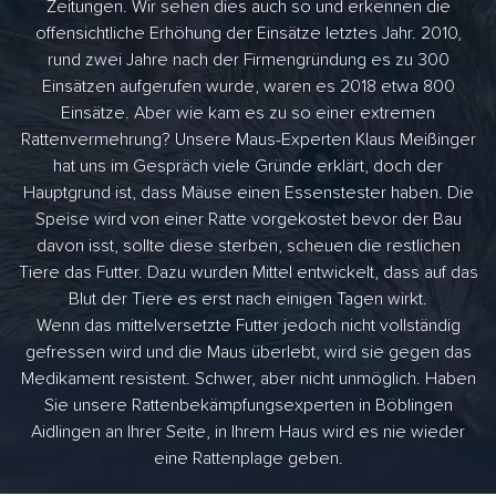
Zeitungen. Wir sehen dies auch so und erkennen die
offensichtliche Erhöhung der Einsätze letztes Jahr. 2010,
rund zwei Jahre nach der Firmengründung es zu 300
Einsätzen aufgerufen wurde, waren es 2018 etwa 800
Einsätze. Aber wie kam es zu so einer extremen
Rattenvermehrung? Unsere Maus-Experten Klaus Meißinger
hat uns im Gespräch viele Gründe erklärt, doch der
Hauptgrund ist, dass Mäuse einen Essenstester haben. Die
Speise wird von einer Ratte vorgekostet bevor der Bau
davon isst, sollte diese sterben, scheuen die restlichen
Tiere das Futter. Dazu wurden Mittel entwickelt, dass auf das
Blut der Tiere es erst nach einigen Tagen wirkt.
Wenn das mittelversetzte Futter jedoch nicht vollständig
gefressen wird und die Maus überlebt, wird sie gegen das
Medikament resistent. Schwer, aber nicht unmöglich. Haben
Sie unsere Rattenbekämpfungsexperten in Böblingen
Aidlingen an Ihrer Seite, in Ihrem Haus wird es nie wieder
eine Rattenplage geben.