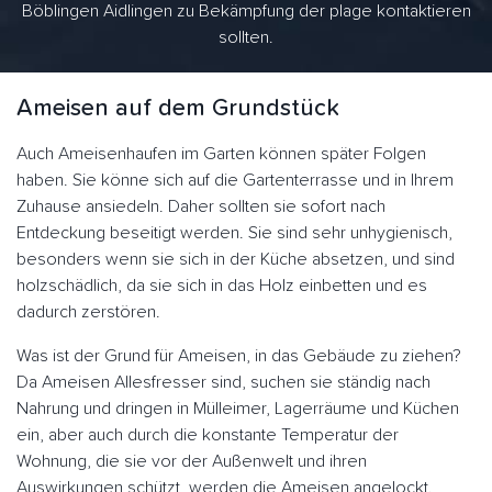
Böblingen Aidlingen zu Bekämpfung der plage kontaktieren
sollten.
Ameisen auf dem Grundstück
Auch Ameisenhaufen im Garten können später Folgen
haben. Sie könne sich auf die Gartenterrasse und in Ihrem
Zuhause ansiedeln. Daher sollten sie sofort nach
Entdeckung beseitigt werden. Sie sind sehr unhygienisch,
besonders wenn sie sich in der Küche absetzen, und sind
holzschädlich, da sie sich in das Holz einbetten und es
dadurch zerstören.
Was ist der Grund für Ameisen, in das Gebäude zu ziehen?
Da Ameisen Allesfresser sind, suchen sie ständig nach
Nahrung und dringen in Mülleimer, Lagerräume und Küchen
ein, aber auch durch die konstante Temperatur der
Wohnung, die sie vor der Außenwelt und ihren
Auswirkungen schützt, werden die Ameisen angelockt.