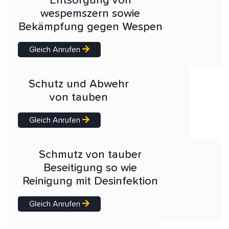
Entsorgung von
wespemszern sowie
Bekämpfung gegen Wespen
Gleich Anrufen
Schutz und Abwehr
von tauben
Gleich Anrufen
Schmutz von tauber
Beseitigung so wie
Reinigung mit Desinfektion
Gleich Anrufen