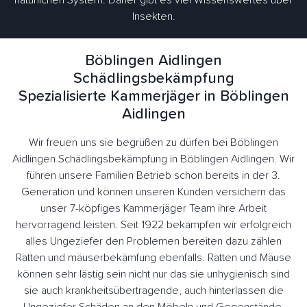
natürlichen System. Daher gibt es viel Wissenswertes über
Insekten.
Böblingen Aidlingen
Schädlingsbekämpfung
Spezialisierte Kammerjäger in Böblingen
Aidlingen
Wir freuen uns sie begrüßen zu dürfen bei Böblingen
Aidlingen Schädlingsbekämpfung in Böblingen Aidlingen. Wir
führen unsere Familien Betrieb schon bereits in der 3.
Generation und können unseren Kunden versichern das
unser 7-köpfiges Kammerjäger Team ihre Arbeit
hervorragend leisten. Seit 1922 bekämpfen wir erfolgreich
alles Ungeziefer den Problemen bereiten dazu zählen
Ratten und mäuserbekämfung ebenfalls. Ratten und Mäuse
können sehr lästig sein nicht nur das sie unhygienisch sind
sie auch krankheitsübertragende, auch hinterlassen die